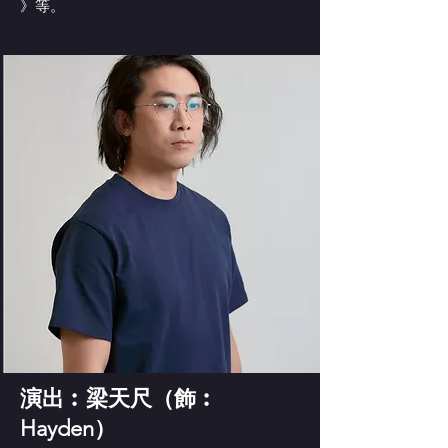
》等。
演出︰梁天尺（飾︰
Hayden）