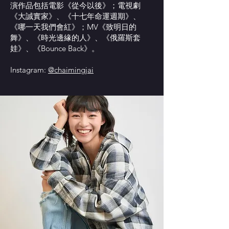
演作品包括電影《從今以後》；電視劇
《大誠實家》、《十七年命運週期》、
《哪一天我們會紅》；MV《致明日的
舞》、《時光邊緣的人》、《俄羅斯套
娃》、《Bounce Back》。
Instagram:
@chaimingjai