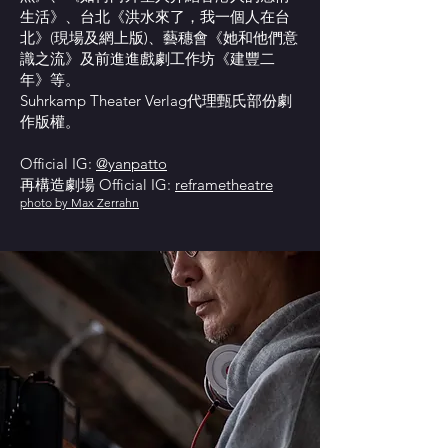
生活》、台北《洪水來了，我一個人在台
北》(現場及網上版)、藝穗會《她和他們意
識之流》及前進進戲劇工作坊《建豐二
年》等。
Suhrkamp Theater Verlag代理甄氏部份劇
作版權。
Official IG:
@yanpatto
再構造劇場 Official IG:
reframetheatre
photo by Max Zerrahn