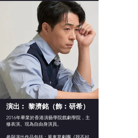
演出︰ 黎濟銘（飾︰研希）
2016年畢業於香港演藝學院戲劇學院，主
修表演。現為自由身演員。
參與演出作品包括：風車草劇團《我不好