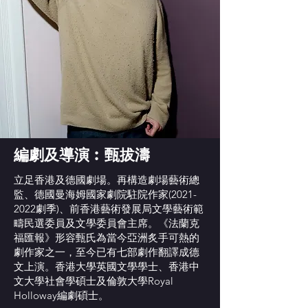
編劇及導演︰甄拔濤
立足香港及德國劇場。再構造劇場藝術總
監、德國曼海姆國家劇院駐院作家(2021-
2022劇季)、前香港藝術發展局文學藝術範
疇民選委員及文學委員會主席。《法蘭克
福匯報》形容甄氏為當今亞洲炙手可熱的
劇作家之一，至今已有七部劇作翻譯成德
文上演。香港大學英國文學學士、香港中
文大學社會學碩士及倫敦大學Royal
Holloway編劇碩士。