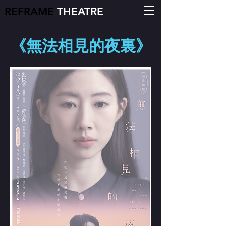
REFRAME
THEATRE
《無法相見的夜裏》